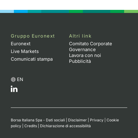
Gruppo Euronext
Altri link
Euronext
Comitato Corporate
Governance
Live Markets
Lavora con noi
Comunicati stampa
Pubblicità
EN
Borsa Italiana Spa - Dati sociali
|
Disclaimer
|
Privacy
|
Cookie
policy
|
Credits
|
Dichiarazione di accessibilità