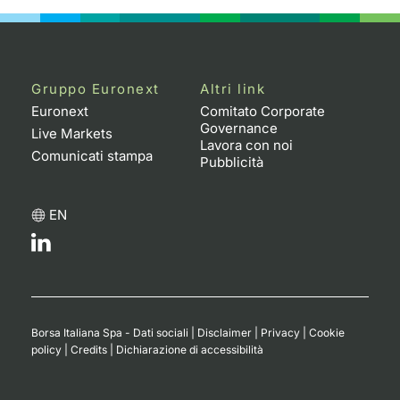
Gruppo Euronext
Altri link
Euronext
Comitato Corporate
Governance
Live Markets
Lavora con noi
Comunicati stampa
Pubblicità
EN
Borsa Italiana Spa - Dati sociali
|
Disclaimer
|
Privacy
|
Cookie
policy
|
Credits
|
Dichiarazione di accessibilità