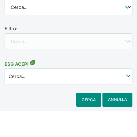
Filtro:
ESG ACEPI
Cerca...
ANNULLA
CERCA