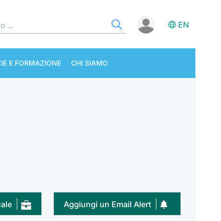
EN
IE E FORMAZIONE
CHI SIAMO
uale
Aggiungi un Email Alert