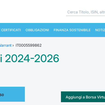
 CERTIFICATI
OBBLIGAZIONI
FINANZA SOSTENIBILE
NOTIZ
arrant
›
IT0005599862
ri 2024-2026
.50
Aggiungi a Borsa Virt