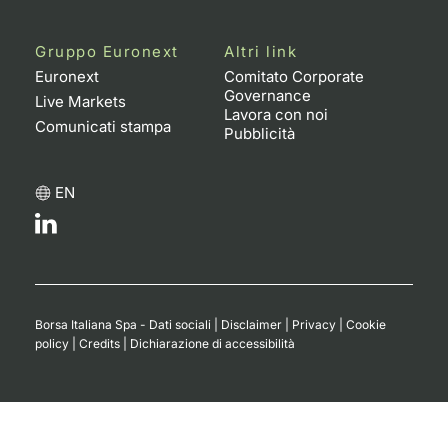
Gruppo Euronext
Altri link
Euronext
Comitato Corporate
Governance
Live Markets
Lavora con noi
Comunicati stampa
Pubblicità
EN
Borsa Italiana Spa - Dati sociali
|
Disclaimer
|
Privacy
|
Cookie
policy
|
Credits
|
Dichiarazione di accessibilità