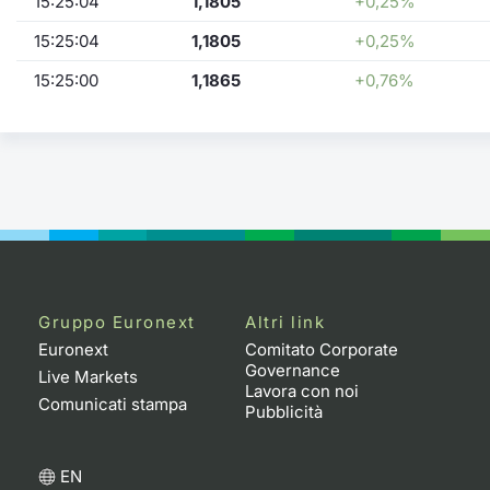
15:25:04
1,1805
+0,25%
15:25:04
1,1805
+0,25%
15:25:00
1,1865
+0,76%
Gruppo Euronext
Altri link
Euronext
Comitato Corporate
Governance
Live Markets
Lavora con noi
Comunicati stampa
Pubblicità
EN