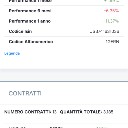
Performance 1 mese
+1,99%
Performance 6 mesi
-6,35%
Performance 1 anno
+11,37%
Codice Isin
US3741631036
Codice Alfanumerico
1GERN
Legenda
CONTRATTI
NUMERO CONTRATTI:
13
QUANTITÀ TOTALE:
3.185