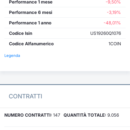
Performance 1 mese
-9,50%
Performance 6 mesi
-3,19%
Performance 1 anno
-48,01%
Codice Isin
US19260Q1076
Codice Alfanumerico
1COIN
Legenda
CONTRATTI
NUMERO CONTRATTI:
147
QUANTITÀ TOTALE:
9.056