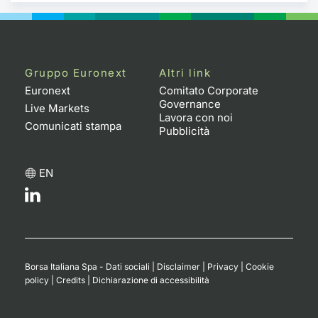
Gruppo Euronext
Altri link
Euronext
Comitato Corporate
Governance
Live Markets
Lavora con noi
Comunicati stampa
Pubblicità
EN
Borsa Italiana Spa - Dati sociali
|
Disclaimer
|
Privacy
|
Cookie
policy
|
Credits
|
Dichiarazione di accessibilità