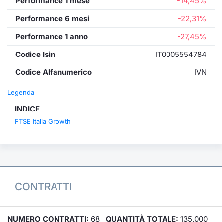
Performance 1 mese
-14,45%
Performance 6 mesi
-22,31%
Performance 1 anno
-27,45%
Codice Isin
IT0005554784
Codice Alfanumerico
IVN
Legenda
INDICE
FTSE Italia Growth
CONTRATTI
NUMERO CONTRATTI:
68
QUANTITÀ TOTALE:
135.000