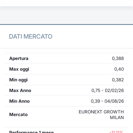
DATI MERCATO
Apertura
0,388
Max oggi
0,40
Min oggi
0,382
Max Anno
0,75 - 02/02/26
Min Anno
0,39 - 04/08/26
EURONEXT GROWTH
Mercato
MILAN
Performance 1 mese
-11,11%