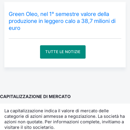
Formaz
Specific
Green Oleo, nel 1° semestre valore della
Statisti
produzione in leggero calo a 38,7 milioni di
Avvisi
euro
Market
TUTTE LE NOTIZIE
KID
CAPITALIZZAZIONE DI MERCATO
La capitalizzazione indica il valore di mercato delle
categorie di azioni ammesse a negoziazione. La società ha
azioni non quotate. Per informazioni complete, invitiamo a
visitare il sito societario.