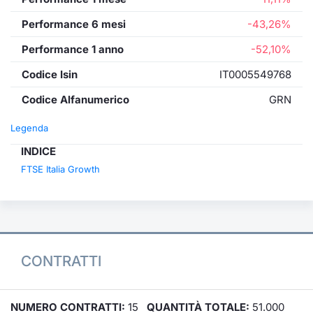
Performance 6 mesi
-43,26%
Performance 1 anno
-52,10%
Codice Isin
IT0005549768
Codice Alfanumerico
GRN
Legenda
INDICE
FTSE Italia Growth
CONTRATTI
NUMERO CONTRATTI:
15
QUANTITÀ TOTALE:
51.000