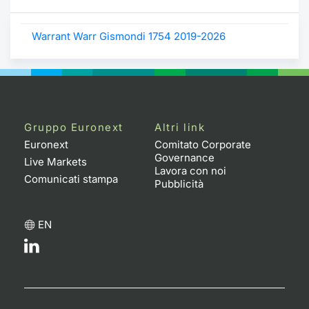
Warrant Warr Gismondi 1754 2019-2026
Gruppo Euronext
Altri link
Euronext
Comitato Corporate
Governance
Live Markets
Lavora con noi
Comunicati stampa
Pubblicità
EN