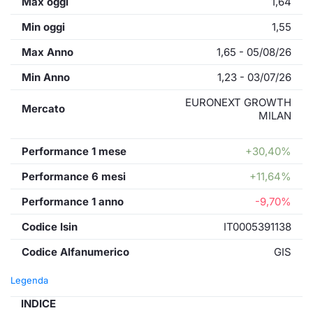
Max oggi
1,64
Min oggi
1,55
Max Anno
1,65 - 05/08/26
Min Anno
1,23 - 03/07/26
EURONEXT GROWTH
Mercato
MILAN
Performance 1 mese
+30,40%
Performance 6 mesi
+11,64%
Performance 1 anno
-9,70%
Codice Isin
IT0005391138
Codice Alfanumerico
GIS
Legenda
INDICE