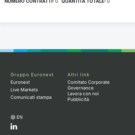
NUMERO CONTRATTI:
0
QUANTITÀ TOTALE:
0
Gruppo Euronext
Altri link
Euronext
Comitato Corporate
Governance
Live Markets
Lavora con noi
Comunicati stampa
Pubblicità
EN