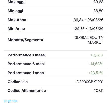
Max oggi
39,68
Min oggi
38,80
Max Anno
39,84 - 06/08/26
Min Anno
29,37 - 13/03/26
GLOBAL EQUITY
Mercato/Segmento
MARKET
Performance 1 mese
+3,12%
Performance 6 mesi
+14,63%
Performance 1 anno
+23,51%
Codice Isin
DE000CBK1001
Codice Alfanumerico
1CBK
Legenda