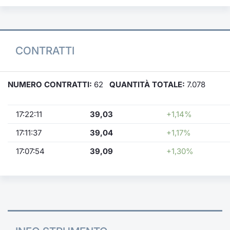
CONTRATTI
NUMERO CONTRATTI:
62
QUANTITÀ TOTALE:
7.078
17:22:11
39,03
+1,14%
17:11:37
39,04
+1,17%
17:07:54
39,09
+1,30%