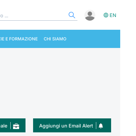
EN
IE E FORMAZIONE
CHI SIAMO
uale
Aggiungi un Email Alert