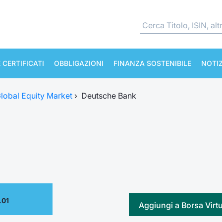
 CERTIFICATI
OBBLIGAZIONI
FINANZA SOSTENIBILE
NOTIZ
lobal Equity Market
›
Deutsche Bank
.01
Aggiungi a Borsa Virt