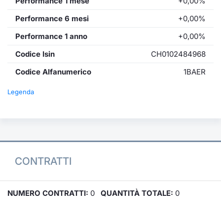
Performance 1 mese
+0,00%
Performance 6 mesi
+0,00%
Performance 1 anno
+0,00%
Codice Isin
CH0102484968
Codice Alfanumerico
1BAER
Legenda
CONTRATTI
NUMERO CONTRATTI:
0
QUANTITÀ TOTALE:
0