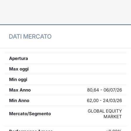
Formaz
Specific
Statisti
Avvisi
DATI MERCATO
Market
KID
Apertura
Max oggi
Min oggi
Max Anno
80,64 - 06/07/26
Min Anno
62,00 - 24/03/26
GLOBAL EQUITY
Mercato/Segmento
MARKET