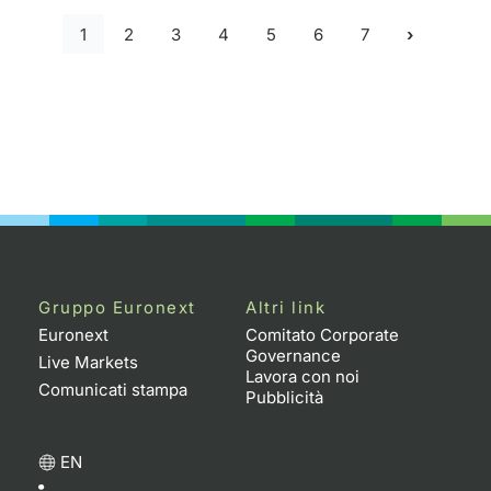
1
2
3
4
5
6
7
Gruppo Euronext
Altri link
Euronext
Comitato Corporate
Governance
Live Markets
Lavora con noi
Comunicati stampa
Pubblicità
EN