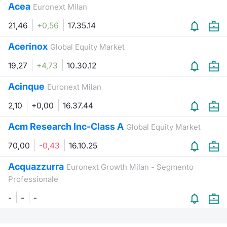
Acea
Euronext Milan
21,46
+0,56
17.35.14
Acerinox
Global Equity Market
19,27
+4,73
10.30.12
Acinque
Euronext Milan
2,10
+0,00
16.37.44
Acm Research Inc-Class A
Global Equity Market
70,00
-0,43
16.10.25
Acquazzurra
Euronext Growth Milan - Segmento
Professionale
-
-
-