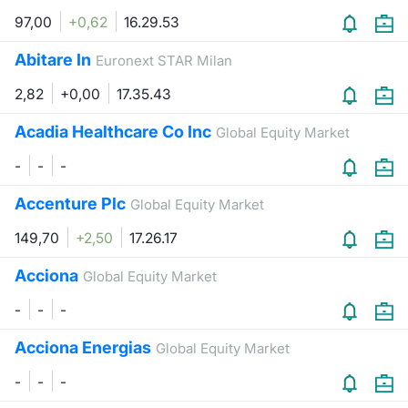
97,00
+0,62
16.29.53
Abitare In
Euronext STAR Milan
2,82
+0,00
17.35.43
Acadia Healthcare Co Inc
Global Equity Market
-
-
-
Accenture Plc
Global Equity Market
149,70
+2,50
17.26.17
Acciona
Global Equity Market
-
-
-
Acciona Energias
Global Equity Market
-
-
-