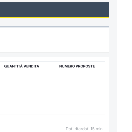
QUANTITÀ VENDITA
NUMERO PROPOSTE
Dati ritardati 15 min