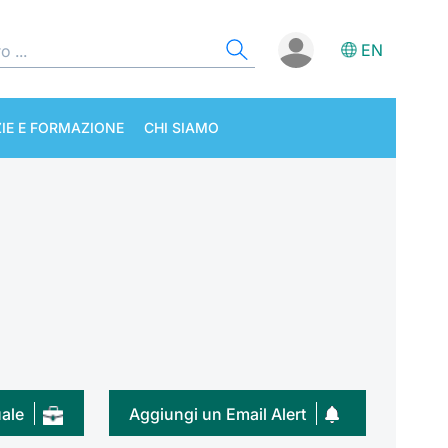
EN
IE E FORMAZIONE
CHI SIAMO
uale
Aggiungi un Email Alert