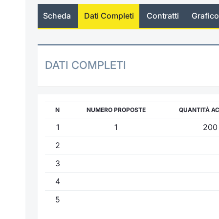
Scheda
Dati Completi
Contratti
Grafico
DATI COMPLETI
N
NUMERO PROPOSTE
QUANTITÀ A
1
1
200
2
3
4
5