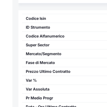
Codice Isin
ID Strumento
Codice Alfanumerico
Super Sector
Mercato/Segmento
Fase di Mercato
Prezzo Ultimo Contratto
Var %
Var Assoluta
Pr Medio Progr
Data - Ora Ultimo Contratto