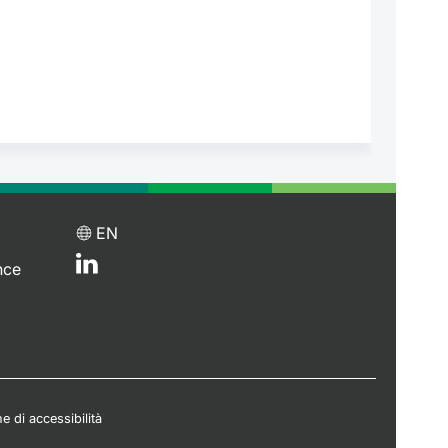
EN
nce
e di accessibilità