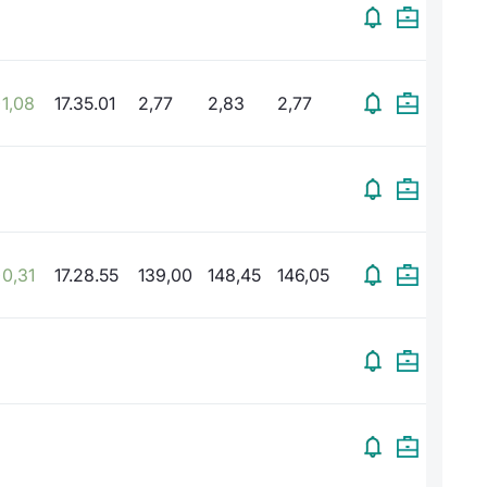
1,08
17.35.01
2,77
2,83
2,77
0,31
17.28.55
139,00
148,45
146,05