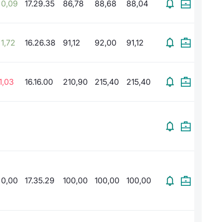
0,09
17.29.35
86,78
88,68
88,04
1,72
16.26.38
91,12
92,00
91,12
1,03
16.16.00
210,90
215,40
215,40
0,00
17.35.29
100,00
100,00
100,00