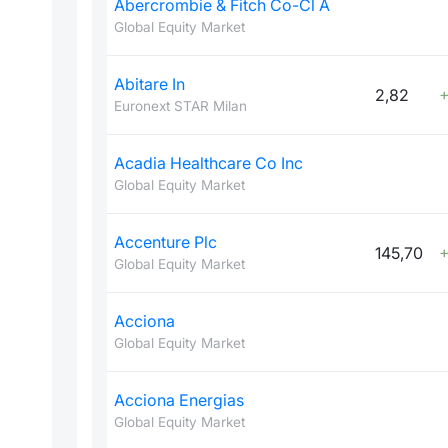
Abercrombie & Fitch Co-Cl A
Global Equity Market
Abitare In
2,82
+
Euronext STAR Milan
Acadia Healthcare Co Inc
Global Equity Market
Accenture Plc
145,70
+
Global Equity Market
Acciona
Global Equity Market
Acciona Energias
Global Equity Market