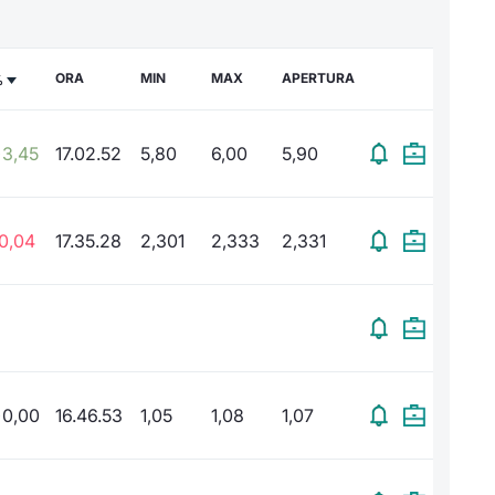
ORA
MIN
MAX
APERTURA
%
3,45
17.02.52
5,80
6,00
5,90
0,04
17.35.28
2,301
2,333
2,331
0,00
16.46.53
1,05
1,08
1,07