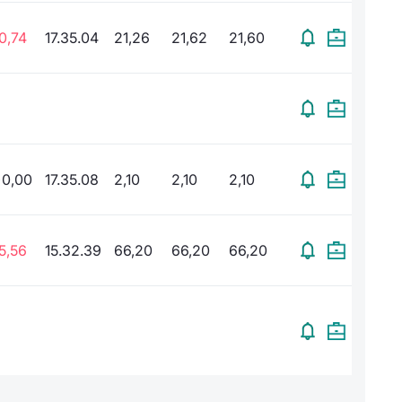
0,74
17.35.04
21,26
21,62
21,60
0,00
17.35.08
2,10
2,10
2,10
5,56
15.32.39
66,20
66,20
66,20