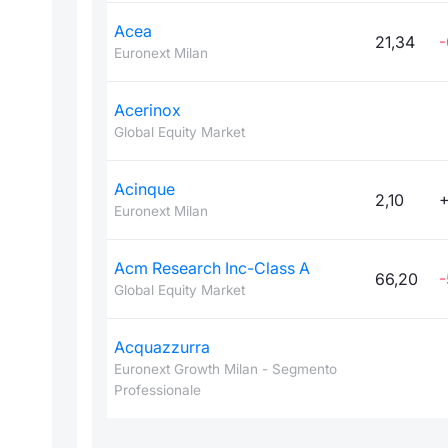
Acea
21,34
-
Euronext Milan
Acerinox
Global Equity Market
Acinque
2,10
+
Euronext Milan
Acm Research Inc-Class A
66,20
-
Global Equity Market
Acquazzurra
Euronext Growth Milan - Segmento
Professionale