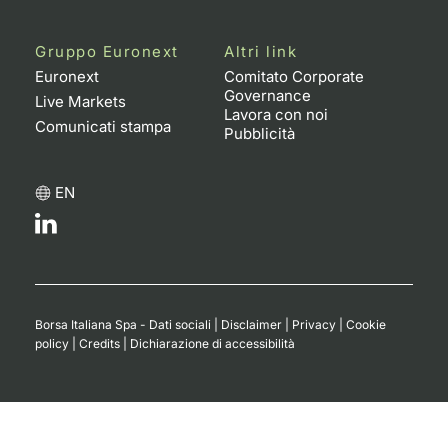
Gruppo Euronext
Altri link
Euronext
Comitato Corporate
Governance
Live Markets
Lavora con noi
Comunicati stampa
Pubblicità
EN
Borsa Italiana Spa - Dati sociali
|
Disclaimer
|
Privacy
|
Cookie
policy
|
Credits
|
Dichiarazione di accessibilità