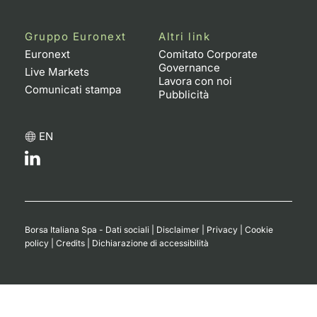
Gruppo Euronext
Altri link
Euronext
Comitato Corporate
Governance
Live Markets
Lavora con noi
Comunicati stampa
Pubblicità
EN
Borsa Italiana Spa - Dati sociali
|
Disclaimer
|
Privacy
|
Cookie
policy
|
Credits
|
Dichiarazione di accessibilità