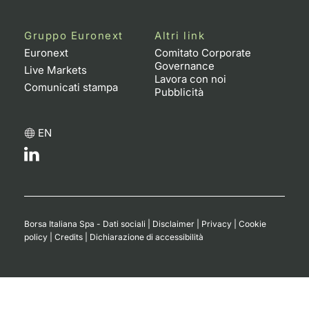
Gruppo Euronext
Altri link
Euronext
Comitato Corporate
Governance
Live Markets
Lavora con noi
Comunicati stampa
Pubblicità
EN
Borsa Italiana Spa - Dati sociali
|
Disclaimer
|
Privacy
|
Cookie
policy
|
Credits
|
Dichiarazione di accessibilità