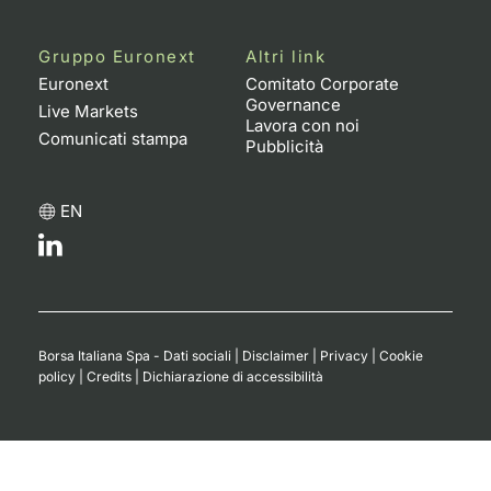
Gruppo Euronext
Altri link
Euronext
Comitato Corporate
Governance
Live Markets
Lavora con noi
Comunicati stampa
Pubblicità
EN
Borsa Italiana Spa - Dati sociali
|
Disclaimer
|
Privacy
|
Cookie
policy
|
Credits
|
Dichiarazione di accessibilità