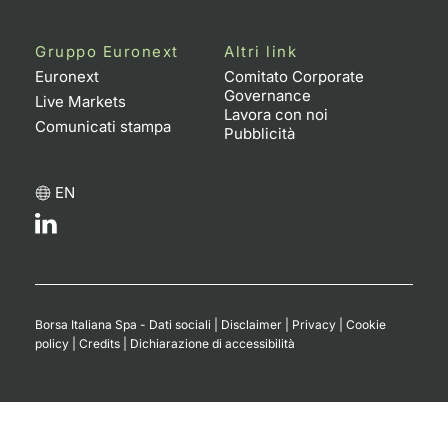
Gruppo Euronext
Altri link
Euronext
Comitato Corporate
Governance
Live Markets
Lavora con noi
Comunicati stampa
Pubblicità
EN
Borsa Italiana Spa - Dati sociali
|
Disclaimer
|
Privacy
|
Cookie
policy
|
Credits
|
Dichiarazione di accessibilità