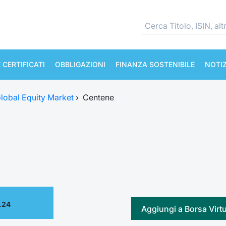
 CERTIFICATI
OBBLIGAZIONI
FINANZA SOSTENIBILE
NOTIZ
lobal Equity Market
›
Centene
.24
Aggiungi a Borsa Virt