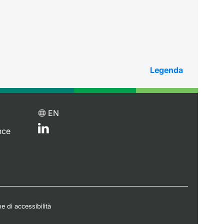
Legenda
EN
nce
e di accessibilità