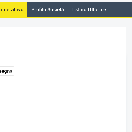
 interattivo
Profilo Società
Listino Ufficiale