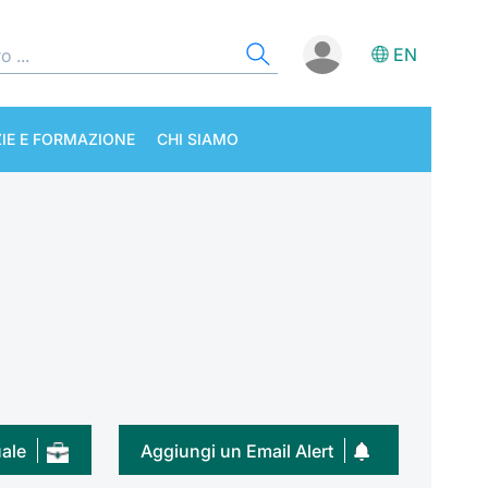
EN
IE E FORMAZIONE
CHI SIAMO
uale
Aggiungi un Email Alert