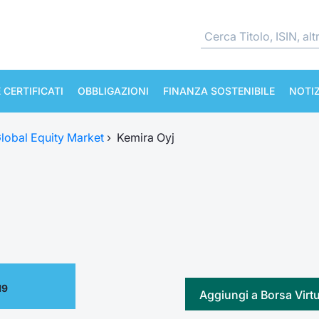
 CERTIFICATI
OBBLIGAZIONI
FINANZA SOSTENIBILE
NOTIZ
lobal Equity Market
›
Kemira Oyj
19
Aggiungi a Borsa Virt