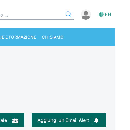
EN
IE E FORMAZIONE
CHI SIAMO
uale
Aggiungi un Email Alert