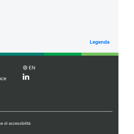
Legenda
EN
nce
e di accessibilità