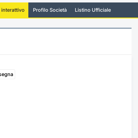
 interattivo
Profilo Società
Listino Ufficiale