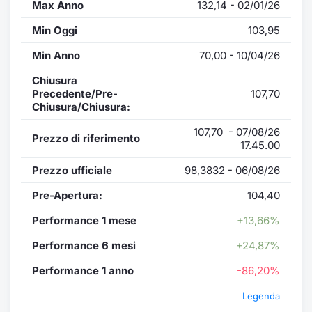
Max Anno
132,14 - 02/01/26
Min Oggi
103,95
Min Anno
70,00 - 10/04/26
Chiusura
Precedente/Pre-
107,70
Chiusura/Chiusura:
107,70 - 07/08/26
Prezzo di riferimento
17.45.00
Prezzo ufficiale
98,3832 - 06/08/26
Pre-Apertura:
104,40
Performance 1 mese
+13,66%
Performance 6 mesi
+24,87%
Performance 1 anno
-86,20%
Legenda