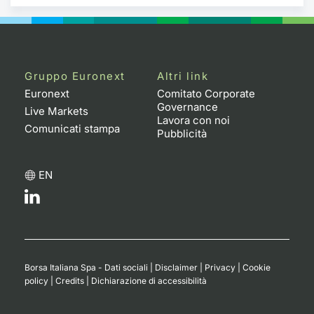
Gruppo Euronext
Altri link
Euronext
Comitato Corporate
Governance
Live Markets
Lavora con noi
Comunicati stampa
Pubblicità
EN
Borsa Italiana Spa - Dati sociali
|
Disclaimer
|
Privacy
|
Cookie
policy
|
Credits
|
Dichiarazione di accessibilità