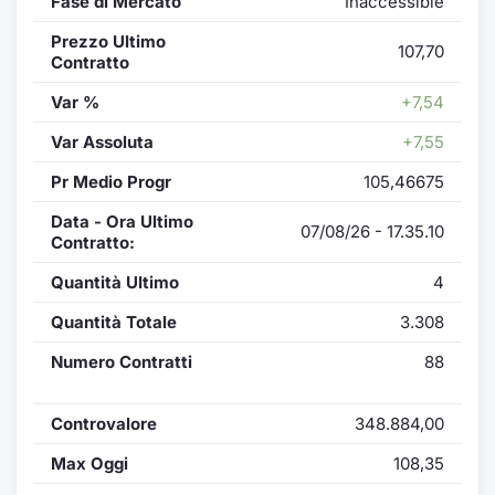
Fase di Mercato
Inaccessible
Prezzo Ultimo
107,70
Contratto
Var %
+7,54
Var Assoluta
+7,55
Pr Medio Progr
105,46675
Data - Ora Ultimo
07/08/26 - 17.35.10
Contratto:
Quantità Ultimo
4
Quantità Totale
3.308
Numero Contratti
88
Controvalore
348.884,00
Max Oggi
108,35