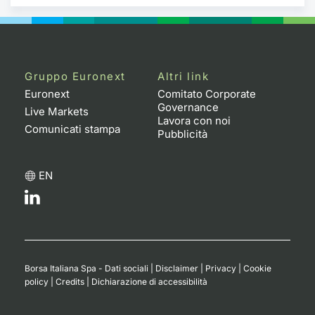
Gruppo Euronext
Altri link
Euronext
Comitato Corporate
Governance
Live Markets
Lavora con noi
Comunicati stampa
Pubblicità
EN
Borsa Italiana Spa - Dati sociali
|
Disclaimer
|
Privacy
|
Cookie
policy
|
Credits
|
Dichiarazione di accessibilità