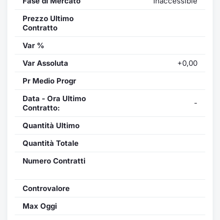
Fase di Mercato
Inaccessible
Prezzo Ultimo
Contratto
Var %
Var Assoluta
+0,00
Pr Medio Progr
Data - Ora Ultimo
-
Contratto:
Quantità Ultimo
Quantità Totale
Numero Contratti
Controvalore
Max Oggi