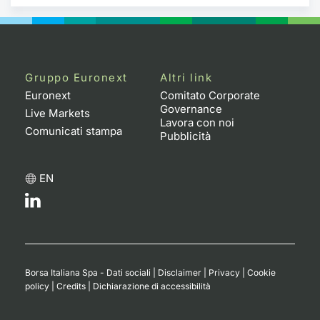
Gruppo Euronext
Altri link
Euronext
Comitato Corporate
Governance
Live Markets
Lavora con noi
Comunicati stampa
Pubblicità
EN
Borsa Italiana Spa - Dati sociali
|
Disclaimer
|
Privacy
|
Cookie
policy
|
Credits
|
Dichiarazione di accessibilità