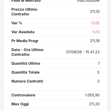
Fase di Mercato
Inaccessible
Prezzo Ultimo
211,10
Contratto
Var %
-0,05
Var Assoluta
-0,10
Pr Medio Progr
211,18
Data - Ora Ultimo
07/08/26 - 15.41.22
Contratto:
Quantità Ultimo
1
Quantità Totale
5
Numero Contratti
2
Controvalore
1.055,90
Max Oggi
211,20