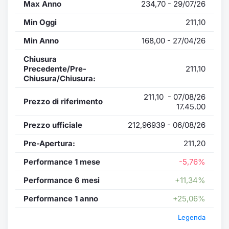
Max Anno
234,70 - 29/07/26
Min Oggi
211,10
Min Anno
168,00 - 27/04/26
Chiusura
Precedente/Pre-
211,10
Chiusura/Chiusura:
211,10 - 07/08/26
Prezzo di riferimento
17.45.00
Prezzo ufficiale
212,96939 - 06/08/26
Pre-Apertura:
211,20
Performance 1 mese
-5,76%
Performance 6 mesi
+11,34%
Performance 1 anno
+25,06%
Legenda