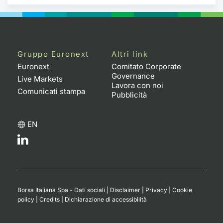
Gruppo Euronext
Altri link
Euronext
Comitato Corporate
Governance
Live Markets
Lavora con noi
Comunicati stampa
Pubblicità
EN
Borsa Italiana Spa - Dati sociali
|
Disclaimer
|
Privacy
|
Cookie
policy
|
Credits
|
Dichiarazione di accessibilità