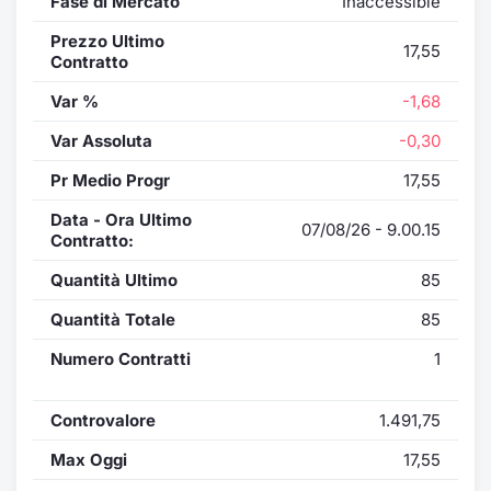
Fase di Mercato
Inaccessible
Prezzo Ultimo
17,55
Contratto
Var %
-1,68
Var Assoluta
-0,30
Pr Medio Progr
17,55
Data - Ora Ultimo
07/08/26 - 9.00.15
Contratto:
Quantità Ultimo
85
Quantità Totale
85
Numero Contratti
1
Controvalore
1.491,75
Max Oggi
17,55