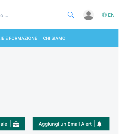
EN
IE E FORMAZIONE
CHI SIAMO
uale
Aggiungi un Email Alert