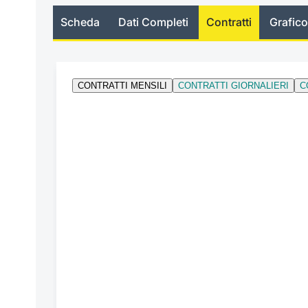
Scheda
Dati Completi
Contratti
Grafico