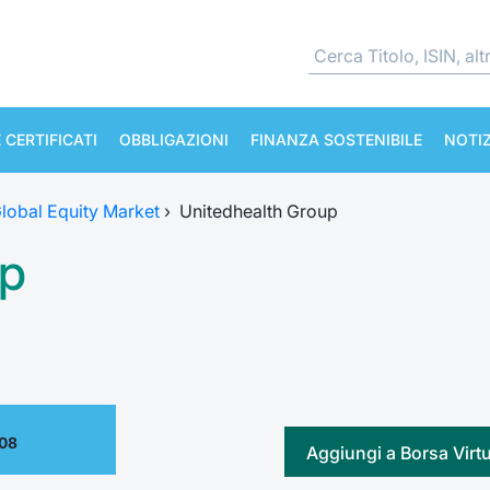
 CERTIFICATI
OBBLIGAZIONI
FINANZA SOSTENIBILE
NOTIZ
lobal Equity Market
›
Unitedhealth Group
up
.08
Aggiungi a Borsa Virt