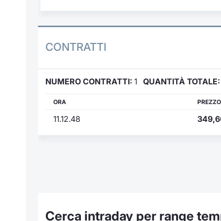
CONTRATTI
NUMERO CONTRATTI:
1
QUANTITÀ TOTALE:
ORA
PREZZO
11.12.48
349,6
Cerca intraday per range tem