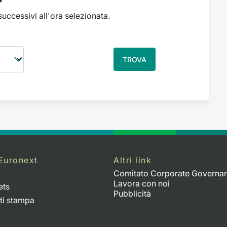
 successivi all'ora selezionata.
TROVA
Euronext
Altri link
Comitato Corporate Governa
Lavora con noi
ets
Pubblicità
ti stampa