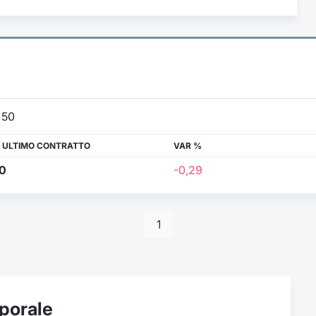
50
 ULTIMO CONTRATTO
VAR %
0
-0,29
1
porale