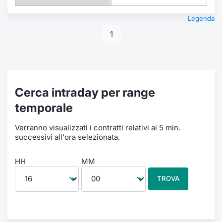
Legenda
1
Cerca intraday per range
temporale
Verranno visualizzati i contratti relativi ai 5 min.
successivi all'ora selezionata.
HH
MM
TROVA