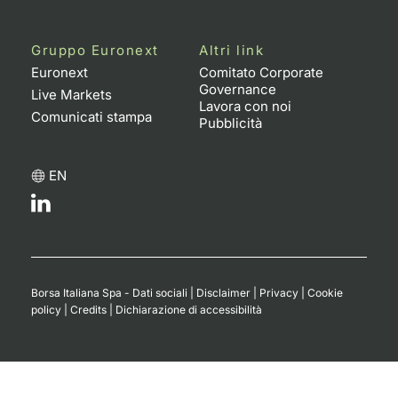
Gruppo Euronext
Altri link
Euronext
Comitato Corporate
Governance
Live Markets
Lavora con noi
Comunicati stampa
Pubblicità
EN
Borsa Italiana Spa - Dati sociali
|
Disclaimer
|
Privacy
|
Cookie
policy
|
Credits
|
Dichiarazione di accessibilità