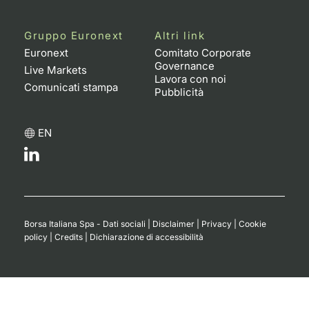
Gruppo Euronext
Altri link
Euronext
Comitato Corporate
Governance
Live Markets
Lavora con noi
Comunicati stampa
Pubblicità
EN
Borsa Italiana Spa - Dati sociali
|
Disclaimer
|
Privacy
|
Cookie
policy
|
Credits
|
Dichiarazione di accessibilità