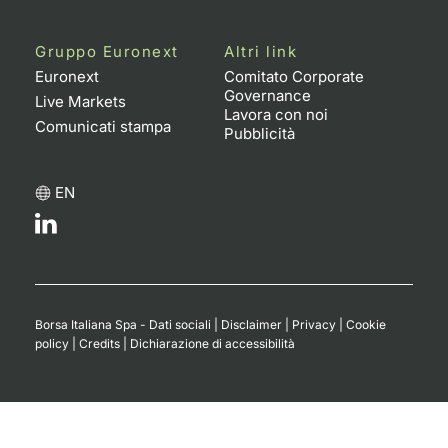
Gruppo Euronext
Altri link
Euronext
Comitato Corporate
Governance
Live Markets
Lavora con noi
Comunicati stampa
Pubblicità
EN
Borsa Italiana Spa - Dati sociali
|
Disclaimer
|
Privacy
|
Cookie
policy
|
Credits
|
Dichiarazione di accessibilità