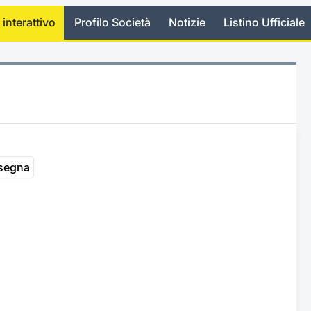
 interattivo
Profilo Società
Notizie
Listino Ufficiale