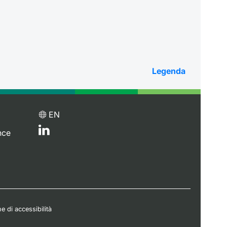
Legenda
EN
nce
e di accessibilità