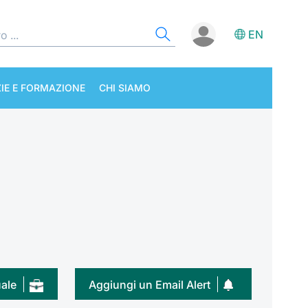
EN
IE E FORMAZIONE
CHI SIAMO
uale
Aggiungi un Email Alert