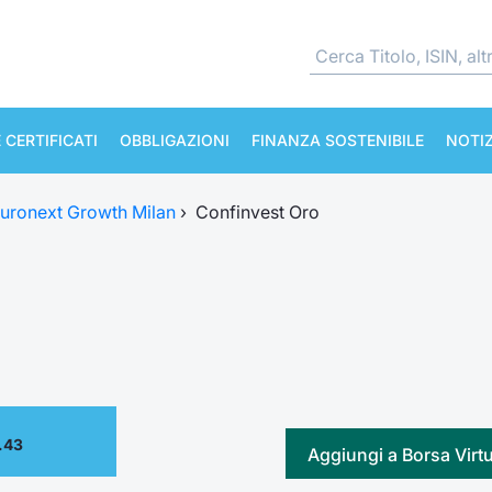
 CERTIFICATI
OBBLIGAZIONI
FINANZA SOSTENIBILE
NOTIZ
uronext Growth Milan
›
Confinvest Oro
.43
Aggiungi a Borsa Virt