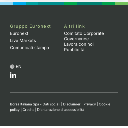
Gruppo Euronext
Altri link
Euronext
Comitato Corporate
Governance
Live Markets
Lavora con noi
Comunicati stampa
Pubblicità
EN
Borsa Italiana Spa - Dati sociali
|
Disclaimer
|
Privacy
|
Cookie
policy
|
Credits
|
Dichiarazione di accessibilità