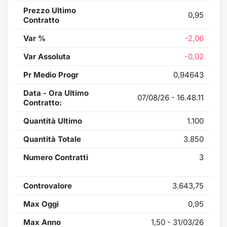
Prezzo Ultimo
0,95
Contratto
Var %
-2,06
Var Assoluta
-0,02
Pr Medio Progr
0,94643
Data - Ora Ultimo
07/08/26 - 16.48.11
Contratto:
Quantità Ultimo
1.100
Quantità Totale
3.850
Numero Contratti
3
Controvalore
3.643,75
Max Oggi
0,95
Max Anno
1,50 - 31/03/26