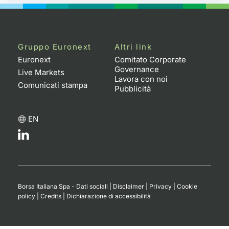
Gruppo Euronext
Altri link
Euronext
Comitato Corporate
Governance
Live Markets
Lavora con noi
Comunicati stampa
Pubblicità
EN
Borsa Italiana Spa - Dati sociali
|
Disclaimer
|
Privacy
|
Cookie
policy
|
Credits
|
Dichiarazione di accessibilità