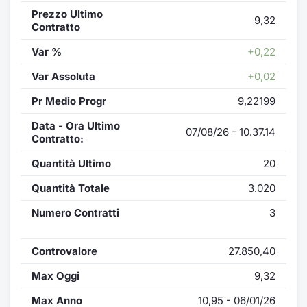
Prezzo Ultimo
9,32
Contratto
Var %
+0,22
Var Assoluta
+0,02
Pr Medio Progr
9,22199
Data - Ora Ultimo
07/08/26 - 10.37.14
Contratto:
Quantità Ultimo
20
Quantità Totale
3.020
Numero Contratti
3
Controvalore
27.850,40
Max Oggi
9,32
Max Anno
10,95 - 06/01/26