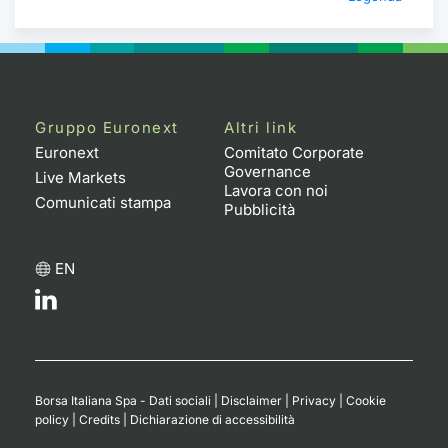
Gruppo Euronext
Altri link
Euronext
Comitato Corporate
Governance
Live Markets
Lavora con noi
Comunicati stampa
Pubblicità
EN
Borsa Italiana Spa - Dati sociali
|
Disclaimer
|
Privacy
|
Cookie
policy
|
Credits
|
Dichiarazione di accessibilità