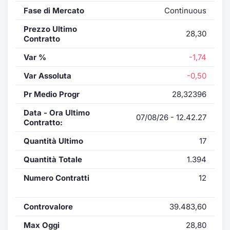
Fase di Mercato
Continuous
Prezzo Ultimo
28,30
Contratto
Var %
-1,74
Var Assoluta
-0,50
Pr Medio Progr
28,32396
Data - Ora Ultimo
07/08/26 - 12.42.27
Contratto:
Quantità Ultimo
17
Quantità Totale
1.394
Numero Contratti
12
Controvalore
39.483,60
Max Oggi
28,80