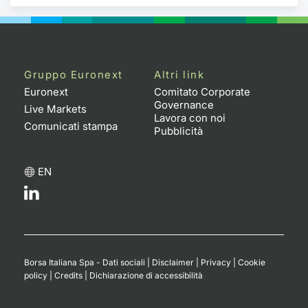
Gruppo Euronext
Altri link
Euronext
Comitato Corporate
Governance
Live Markets
Lavora con noi
Comunicati stampa
Pubblicità
EN
Borsa Italiana Spa - Dati sociali
|
Disclaimer
|
Privacy
|
Cookie
policy
|
Credits
|
Dichiarazione di accessibilità