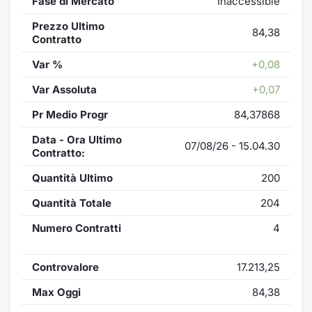
Fase di Mercato
Inaccessible
Prezzo Ultimo
84,38
Contratto
Var %
+0,08
Var Assoluta
+0,07
Pr Medio Progr
84,37868
Data - Ora Ultimo
07/08/26 - 15.04.30
Contratto:
Quantità Ultimo
200
Quantità Totale
204
Numero Contratti
4
Controvalore
17.213,25
Max Oggi
84,38