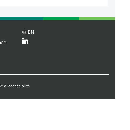
EN
nce
e di accessibilità