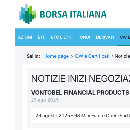
AZIONI
ETF
ETC E ETN
FONDI
DERIVATI
CW E
Sei in:
Home page
›
CW e Certificati
›
Notizi
NOTIZIE INIZI NEGOZI
VONTOBEL FINANCIAL PRODUCT
25 ago 2025
26 agosto 2025 - 68 Mini Future Open-End