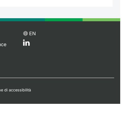
EN
nce
e di accessibilità