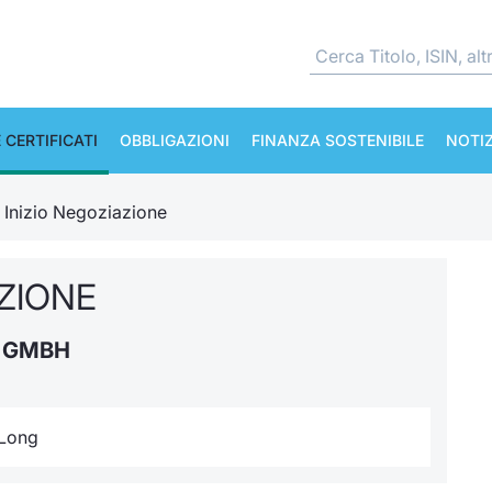
 CERTIFICATI
OBBLIGAZIONI
FINANZA SOSTENIBILE
NOTIZ
e Inizio Negoziazione
AZIONE
S GMBH
 Long