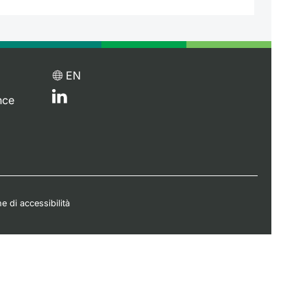
EN
nce
e di accessibilità