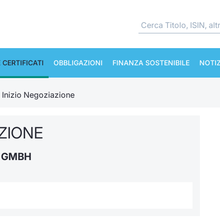
 CERTIFICATI
OBBLIGAZIONI
FINANZA SOSTENIBILE
NOTIZ
e Inizio Negoziazione
AZIONE
S GMBH