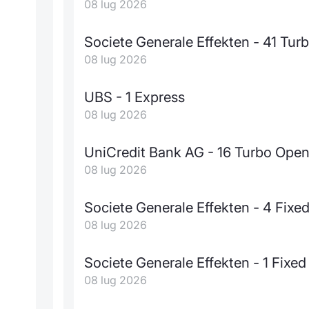
08 lug 2026
Societe Generale Effekten - 41 Tu
08 lug 2026
UBS - 1 Express
08 lug 2026
UniCredit Bank AG - 16 Turbo Ope
08 lug 2026
Societe Generale Effekten - 4 Fixed
08 lug 2026
Societe Generale Effekten - 1 Fixed
08 lug 2026