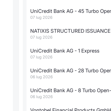
UniCredit Bank AG - 45 Turbo Ope
07 lug 2026
NATIXIS STRUCTURED ISSUANCE - 1
07 lug 2026
UniCredit Bank AG - 1 Express
07 lug 2026
UniCredit Bank AG - 28 Turbo Op
06 lug 2026
UniCredit Bank AG - 8 Turbo Open
06 lug 2026
Vontobel Financial Products GmbH