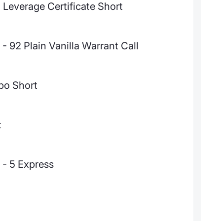
 Leverage Certificate Short
 92 Plain Vanilla Warrant Call
bo Short
t
 - 5 Express