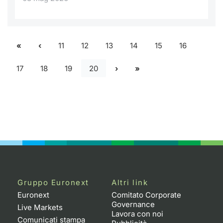
11
12
13
14
15
16
17
18
19
20
Gruppo Euronext
Altri link
Euronext
Comitato Corporate
Governance
Live Markets
Lavora con noi
Comunicati stampa