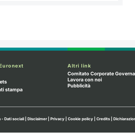
Euronext
Altri link
Comitato Corporate Govern
Lavora con noi
ets
Pubblicità
ti stampa
 - Dati sociali
|
Disclaimer
|
Privacy
|
Cookie policy
|
Credits
|
Dichiarazion