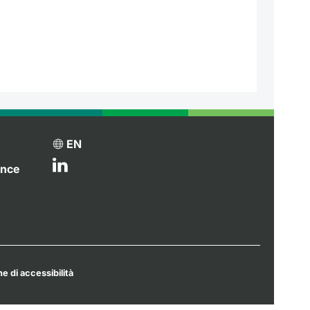
EN
ance
e di accessibilità