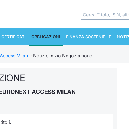
 CERTIFICATI
OBBLIGAZIONI
FINANZA SOSTENIBILE
NOTIZ
 Access Milan
›
Notizie Inizio Negoziazione
AZIONE
 EURONEXT ACCESS MILAN
itoli.