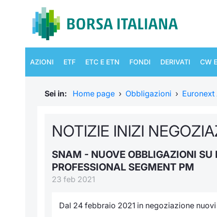
AZIONI
ETF
ETC E ETN
FONDI
DERIVATI
CW E
Sei in:
Home page
›
Obbligazioni
›
Euronext
NOTIZIE INIZI NEGOZI
SNAM - NUOVE OBBLIGAZIONI SU
PROFESSIONAL SEGMENT PM
23 feb 2021
Dal 24 febbraio 2021 in negoziazione nuovi t