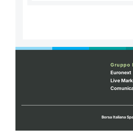
Gruppo 
Euronext
Live Mark
Comunica
Borsa Italiana Spa