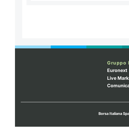
Gruppo 
Euronext
Live Mark
Comunica
Borsa Italiana Spa