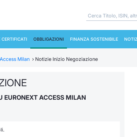
 CERTIFICATI
OBBLIGAZIONI
FINANZA SOSTENIBILE
NOTIZ
 Access Milan
›
Notizie Inizio Negoziazione
AZIONE
 SU EURONEXT ACCESS MILAN
i.