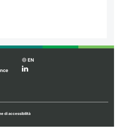
EN
ance
e di accessibilità