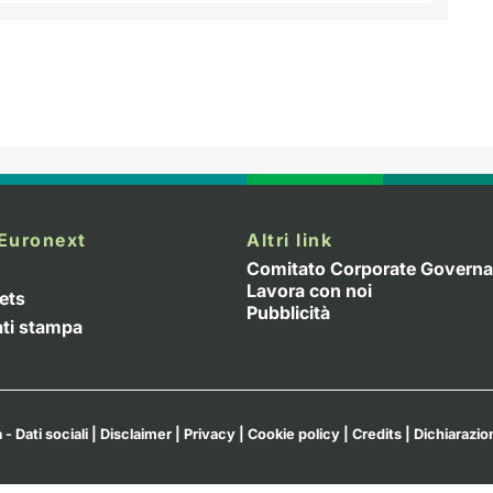
Euronext
Altri link
Comitato Corporate Govern
Lavora con noi
ets
Pubblicità
ti stampa
 - Dati sociali
|
Disclaimer
|
Privacy
|
Cookie policy
|
Credits
|
Dichiarazion