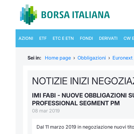
AZIONI
ETF
ETC E ETN
FONDI
DERIVATI
CW E
Sei in:
Home page
›
Obbligazioni
›
Euronext
NOTIZIE INIZI NEGOZI
IMI FABI - NUOVE OBBLIGAZIONI
PROFESSIONAL SEGMENT PM
08 mar 2019
Dal 11 marzo 2019 in negoziazione nuovi titol