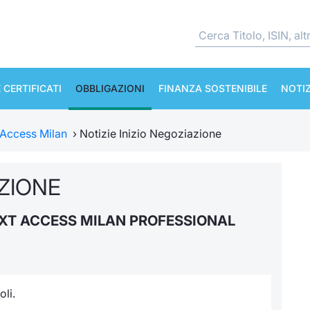
 CERTIFICATI
OBBLIGAZIONI
FINANZA SOSTENIBILE
NOTIZ
 Access Milan
›
Notizie Inizio Negoziazione
AZIONE
XT ACCESS MILAN PROFESSIONAL
li.