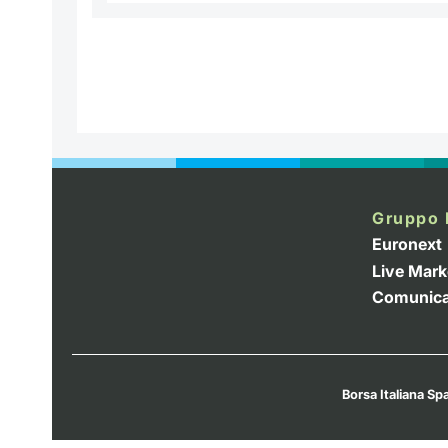
Gruppo 
Euronext
Live Mark
Comunica
Borsa Italiana Spa