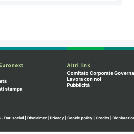
Euronext
Altri link
Comitato Corporate Govern
Lavora con noi
ets
Pubblicità
ti stampa
 - Dati sociali
|
Disclaimer
|
Privacy
|
Cookie policy
|
Credits
|
Dichiarazion