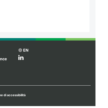
EN
ance
e di accessibilità