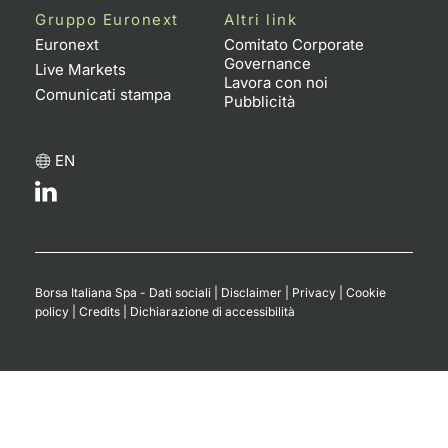
Gruppo Euronext
Altri link
Euronext
Comitato Corporate
Governance
Live Markets
Lavora con noi
Comunicati stampa
Pubblicità
EN
Borsa Italiana Spa - Dati sociali
|
Disclaimer
|
Privacy
|
Cookie
policy
|
Credits
|
Dichiarazione di accessibilità