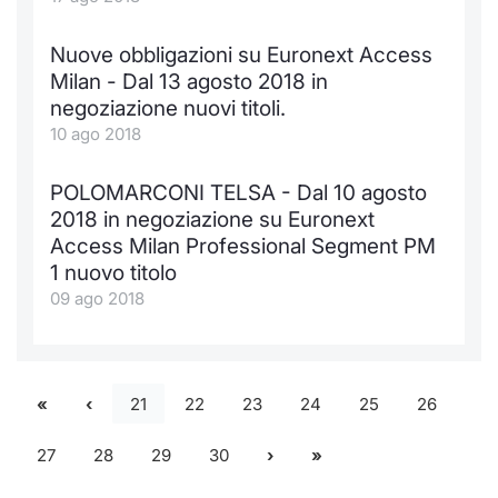
Nuove obbligazioni su Euronext Access
Milan - Dal 13 agosto 2018 in
negoziazione nuovi titoli.
10 ago 2018
POLOMARCONI TELSA - Dal 10 agosto
2018 in negoziazione su Euronext
Access Milan Professional Segment PM
1 nuovo titolo
09 ago 2018
21
22
23
24
25
26
27
28
29
30