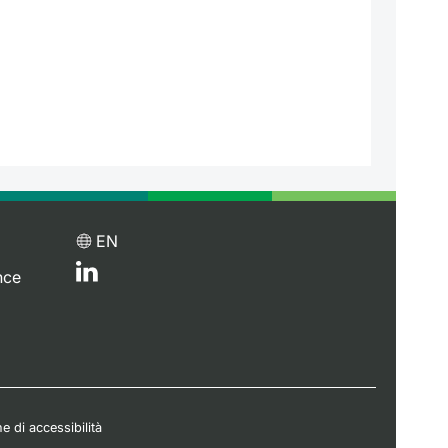
EN
nce
e di accessibilità