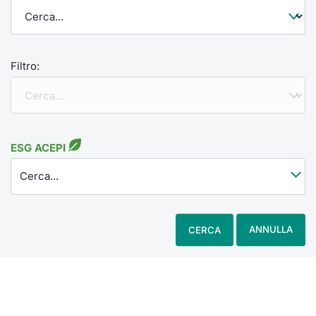
Filtro:
ESG ACEPI
Cerca...
ANNULLA
CERCA