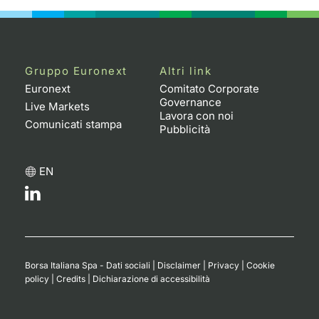
Gruppo Euronext
Altri link
Euronext
Comitato Corporate
Governance
Live Markets
Lavora con noi
Comunicati stampa
Pubblicità
EN
Borsa Italiana Spa - Dati sociali
|
Disclaimer
|
Privacy
|
Cookie
policy
|
Credits
|
Dichiarazione di accessibilità