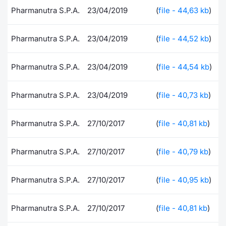
Formaz
Pharmanutra S.P.A.
23/04/2019
(
file - 44,63 kb
)
Specific
Statisti
Pharmanutra S.P.A.
23/04/2019
(
file - 44,52 kb
)
Avvisi
Pharmanutra S.P.A.
23/04/2019
(
file - 44,54 kb
Market
)
KID
Pharmanutra S.P.A.
23/04/2019
(
file - 40,73 kb
)
Pharmanutra S.P.A.
27/10/2017
(
file - 40,81 kb
)
Pharmanutra S.P.A.
27/10/2017
(
file - 40,79 kb
)
Pharmanutra S.P.A.
27/10/2017
(
file - 40,95 kb
)
Pharmanutra S.P.A.
27/10/2017
(
file - 40,81 kb
)