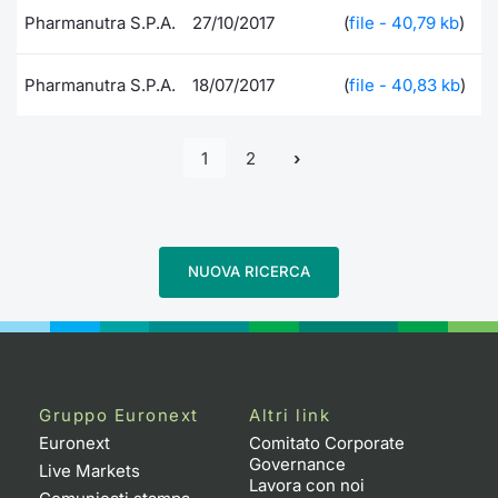
Pharmanutra S.P.A.
27/10/2017
(
file - 40,79 kb
)
Pharmanutra S.P.A.
18/07/2017
(
file - 40,83 kb
)
1
2
NUOVA RICERCA
Gruppo Euronext
Altri link
Euronext
Comitato Corporate
Governance
Live Markets
Lavora con noi