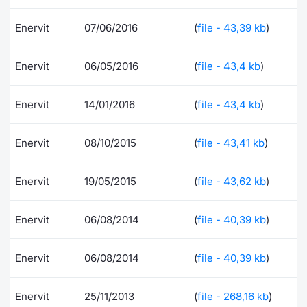
Formaz
Specific
Enervit
07/06/2016
(
file - 43,39 kb
)
Statisti
Avvisi
Enervit
06/05/2016
(
file - 43,4 kb
)
Market
Enervit
14/01/2016
(
file - 43,4 kb
)
KID
Enervit
08/10/2015
(
file - 43,41 kb
)
Enervit
19/05/2015
(
file - 43,62 kb
)
Enervit
06/08/2014
(
file - 40,39 kb
)
Enervit
06/08/2014
(
file - 40,39 kb
)
Enervit
25/11/2013
(
file - 268,16 kb
)