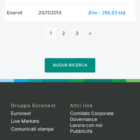
Enervit
20/11/2013
(
file - 266,93 kb
)
1
2
3
NUOVA RICERCA
Gruppo Euronext
Altri link
Euronext
Comitato Corporate
Governance
Live Markets
Lavora con noi
Comunicati stampa
Pubblicità